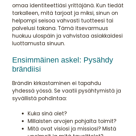
omaa identiteettiäsi yrittäjänä. Kun tiedät
tarkalleen, mitä tarjoat ja miksi, sinun on
helpompi seisoa vahvasti tuotteesi tai
palvelusi takana. Tämä itsevarmuus
huokuu ulospäin ja vahvistaa asiakkaidesi
luottamusta sinuun.
Ensimmäinen askel: Pysähdy
brändiisi
Brändin kirkastaminen ei tapahdu
yhdessä yössä. Se vaatii pysähtymistä ja
syvällistä pohdintaa:
Kuka sinä olet?
Millaisten arvojen pohjalta toimit?
Mitä ovat visiosi ja missiosi? Mistä