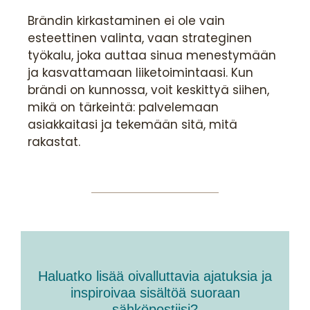
Brändin kirkastaminen ei ole vain
esteettinen valinta, vaan strateginen
työkalu, joka auttaa sinua menestymään
ja kasvattamaan liiketoimintaasi. Kun
brändi on kunnossa, voit keskittyä siihen,
mikä on tärkeintä: palvelemaan
asiakkaitasi ja tekemään sitä, mitä
rakastat.
Haluatko lisää oivalluttavia ajatuksia ja
inspiroivaa sisältöä suoraan
sähköpostiisi?