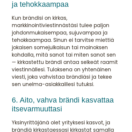
ja tehokkaampaa
Kun brändisi on kirkas,
markkinointiviestinnästäsi tulee paljon
johdonmukaisempaa, sujuvampaa ja
tehokkaampaa. Sinun ei tarvitse miettiä
jokaisen somejulkaisun tai mainoksen
kohdalla, mitä sanot tai miten sanot sen
— kirkastettu brändi antaa selkeät raamit
viestinnällesi. Tuloksena on yhtenäinen
viesti, joka vahvistaa brändiäsi ja tekee
sen unelma-asiakkaillesi tutuksi.
6. Aito, vahva brändi kasvattaa
itsevarmuuttasi
Yksinyrittäjänä olet yrityksesi kasvot, ja
brändiä kirkastaessasi kirkastat samalla