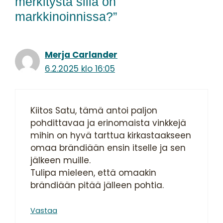
merkitystä sillä on
markkinoinnissa?”
Merja Carlander
6.2.2025 klo 16:05
Kiitos Satu, tämä antoi paljon
pohdittavaa ja erinomaista vinkkejä
mihin on hyvä tarttua kirkastaakseen
omaa brändiään ensin itselle ja sen
jälkeen muille.
Tulipa mieleen, että omaakin
brändiään pitää jälleen pohtia.
Vastaa