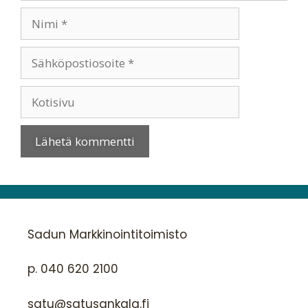
Sadun Markkinointitoimisto
p. 040 620 2100
satu@satusankala.fi