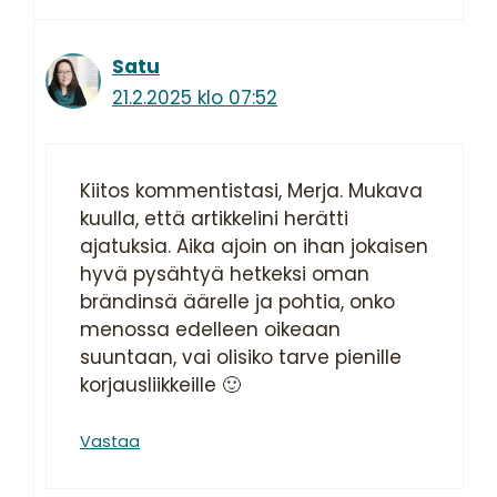
Satu
21.2.2025 klo 07:52
Kiitos kommentistasi, Merja. Mukava
kuulla, että artikkelini herätti
ajatuksia. Aika ajoin on ihan jokaisen
hyvä pysähtyä hetkeksi oman
brändinsä äärelle ja pohtia, onko
menossa edelleen oikeaan
suuntaan, vai olisiko tarve pienille
korjausliikkeille 🙂
Vastaa