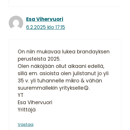
Esa Vihervuori
6.2.2025 klo 17:15
On niin mukavaa lukea brandayksen
perusteista 2025.
Olen näköjään ollut aikaani edellä,
sillä em. asioista olen julistanut jo yli
35 v. yli tuhannelle mikro & vähän
suuremmallekin yritykselle😋.
YT
Esa Vihervuori
Yrittäjä
Vastaa