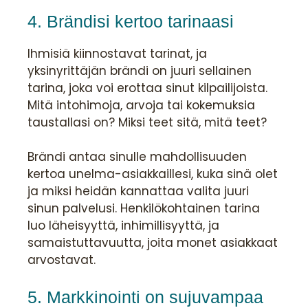
4. Brändisi kertoo tarinaasi
Ihmisiä kiinnostavat tarinat, ja
yksinyrittäjän brändi on juuri sellainen
tarina, joka voi erottaa sinut kilpailijoista.
Mitä intohimoja, arvoja tai kokemuksia
taustallasi on? Miksi teet sitä, mitä teet?
Brändi antaa sinulle mahdollisuuden
kertoa unelma-asiakkaillesi, kuka sinä olet
ja miksi heidän kannattaa valita juuri
sinun palvelusi. Henkilökohtainen tarina
luo läheisyyttä, inhimillisyyttä, ja
samaistuttavuutta, joita monet asiakkaat
arvostavat.
5. Markkinointi on sujuvampaa