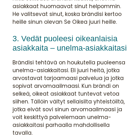
asiakkaat huomaavat sinut helpommin.
He valitsevat sinut, koska brändisi kertoo
heille sinun olevan Se Oikea juuri heille.
3. Vedät puoleesi oikeanlaisia
asiakkaita – unelma-asiakkaitasi
Brändisi tehtävä on houkutella puoleensa
unelma-asiakkaitasi. Eli juuri heitä, jotka
arvostavat tarjoamaasi palvelua ja jotka
sopivat arvomaailmaasi. Kun brändi on
selkeä, oikeat asiakkaat tuntevat vetoa
siihen. Tällöin vältyt sellaisilta yhteistöiltä,
jotka eivät sovi sinun arvomaailmaasi ja
voit keskittyä palvelemaan unelma-
asiakkaitasi parhaalla mahdollisella
tavalla.