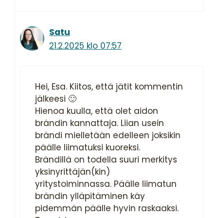
Satu
21.2.2025 klo 07:57
Hei, Esa. Kiitos, että jätit kommentin
jälkeesi 🙂
Hienoa kuulla, että olet aidon
brändin kannattaja. Liian usein
brändi mielletään edelleen joksikin
päälle liimatuksi kuoreksi.
Brändillä on todella suuri merkitys
yksinyrittäjän(kin)
yritystoiminnassa. Päälle liimatun
brändin ylläpitäminen käy
pidemmän päälle hyvin raskaaksi.