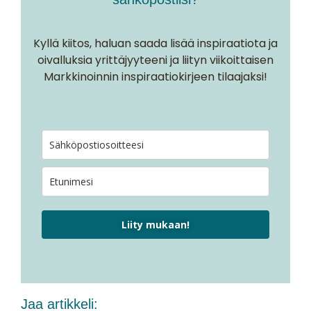
Kyllä kiitos, haluan saada lisää inspiraatiota ja
oivalluksia yrittäjyyteeni ja liityn viikoittaisen
Markkinoinnin inspiraatiokirjeen tilaajaksi!
Liity mukaan!
Jaa artikkeli: