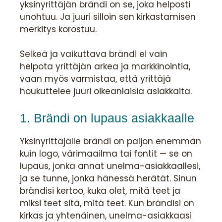
yksinyrittäjän brändi on se, joka helposti
unohtuu. Ja juuri silloin sen kirkastamisen
merkitys korostuu.
Selkeä ja vaikuttava brändi ei vain
helpota yrittäjän arkea ja markkinointia,
vaan myös varmistaa, että yrittäjä
houkuttelee juuri oikeanlaisia asiakkaita.
1. Brändi on lupaus asiakkaalle
Yksinyrittäjälle brändi on paljon enemmän
kuin logo, värimaailma tai fontit — se on
lupaus, jonka annat unelma-asiakkaallesi,
ja se tunne, jonka hänessä herätät. Sinun
brändisi kertoo, kuka olet, mitä teet ja
miksi teet sitä, mitä teet. Kun brändisi on
kirkas ja yhtenäinen, unelma-asiakkaasi