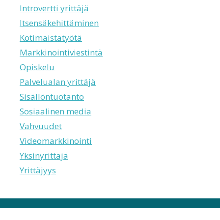
Introvertti yrittäjä
Itsensäkehittäminen
Kotimaistatyötä
Markkinointiviestintä
Opiskelu
Palvelualan yrittäjä
Sisällöntuotanto
Sosiaalinen media
Vahvuudet
Videomarkkinointi
Yksinyrittäjä
Yrittäjyys