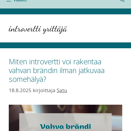
introvertti yrittäjä
Miten introvertti voi rakentaa
vahvan brändin ilman jatkuvaa
somehälyä?
18.8.2025
kirjoittaja
Satu