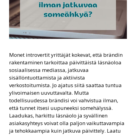
Monet introvertit yrittäjät kokevat, että brändin
rakentaminen tarkoittaa päivittäistä läsnäoloa
sosiaalisessa mediassa, jatkuvaa
sisällöntuottamista ja aktiivista
verkostoitumista. Jo ajatus siitä saattaa tuntua
ylivoimaisen uuvuttavalta. Mutta
todellisuudessa brändisi voi vahvistua ilman,
että tunnet itsesi uupuneeksi somehälyssä.
Laadukas, harkittu läsnäolo ja syvällinen
asiakasyhteys voivat olla paljon vaikuttavampia
ja tehokkaampia kuin jatkuva päivittely. Laatu