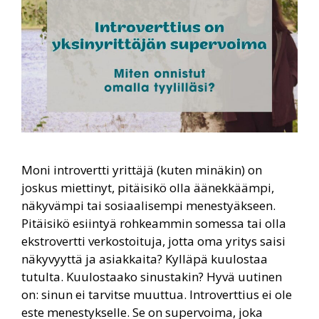
Moni introvertti yrittäjä (kuten minäkin) on
joskus miettinyt, pitäisikö olla äänekkäämpi,
näkyvämpi tai sosiaalisempi menestyäkseen.
Pitäisikö esiintyä rohkeammin somessa tai olla
ekstrovertti verkostoituja, jotta oma yritys saisi
näkyvyyttä ja asiakkaita? Kylläpä kuulostaa
tutulta. Kuulostaako sinustakin? Hyvä uutinen
on: sinun ei tarvitse muuttua. Introverttius ei ole
este menestykselle. Se on supervoima, joka