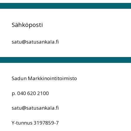
Sähköposti
satu@satusankala.fi
Sadun Markkinointitoimisto
p. 040 620 2100
satu@satusankala.fi
Y-tunnus 3197859-7