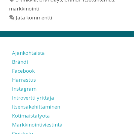
markkinointi
Jätä kommentti
Ajankohtaista
Brändi
Facebook
Harrastus
Instagram
Introvertti yrittäjä
Itsensäkehittäminen
Kotimaistatyötä
Markkinointiviestintä
Opiskelu