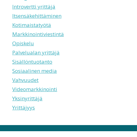
Introvertti yrittäjä
Itsensäkehittäminen
Kotimaistatyötä
Markkinointiviestintä
Opiskelu
Palvelualan yrittäjä
Sisällöntuotanto
Sosiaalinen media
Vahvuudet
Videomarkkinointi
Yksinyrittäjä
Yrittäjyys