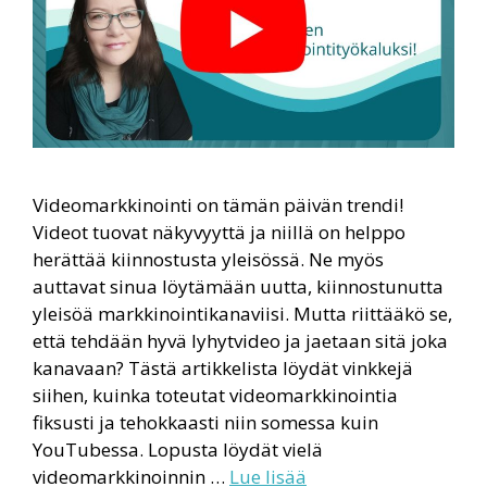
Videomarkkinointi on tämän päivän trendi!
Videot tuovat näkyvyyttä ja niillä on helppo
herättää kiinnostusta yleisössä. Ne myös
auttavat sinua löytämään uutta, kiinnostunutta
yleisöä markkinointikanaviisi. Mutta riittääkö se,
että tehdään hyvä lyhytvideo ja jaetaan sitä joka
kanavaan? Tästä artikkelista löydät vinkkejä
siihen, kuinka toteutat videomarkkinointia
fiksusti ja tehokkaasti niin somessa kuin
YouTubessa. Lopusta löydät vielä
videomarkkinoinnin …
Lue lisää