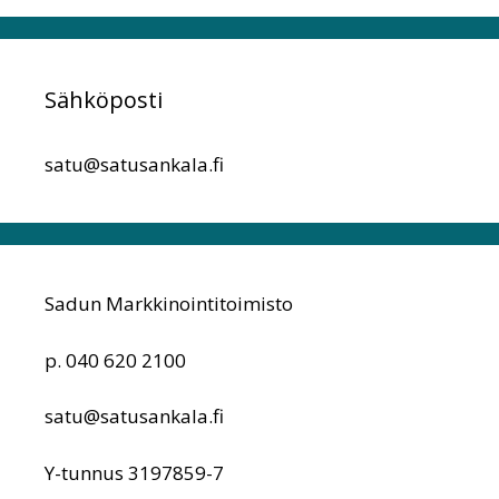
Sähköposti
satu@satusankala.fi
Sadun Markkinointitoimisto
p. 040 620 2100
satu@satusankala.fi
Y-tunnus 3197859-7