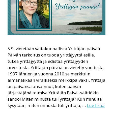
5.9. vietetään valtakunnallista Yrittäjän päivää.
Päivän tarkoitus on tuoda yrittäjyyttä esille,
tukea yrittäjyyttä ja edistää yrittäjyyden
arvostusta. Yrittäjän päivää on vietetty vuodesta
1997 lähtien ja vuonna 2010 se merkittiin
almanakkaan viralliseksi merkkipäiväksi. Yrittäjä
on päivänsä ansainnut, kuten päivän
järjestäjänä toimiva Yrittäjän Päivä -säätiökin
sanoo! Miten minusta tuli yrittäjä? Kun minulta
kysytään, miten minusta tuli yrittäjä, …
Lue lisää