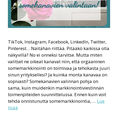
TikTok, Instagram, Facebook, LinkedIn, Twitter,
Pinterest… Näitähän riittää. Pitääkö kaikissa olla
näkyvillä? No ei onneksi tarvitse. Mutta miten
valitset ne oikeat kanavat niin, että orgaaninen
somemarkkinointi on toimivaa ja tehokasta juuri
sinun yrityksellesi? Ja kuinka monta kanavaa on
sopivasti? Somekanavien valinnan pohja on
sama, kuin muidenkin markkinointiviestinnän
toimenpiteiden suunnittelussa. Ennen kuin voit
tehdä onnistunutta somemarkkinointia, …
Lue
lisää