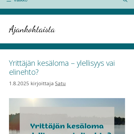
Ajankohtaista
Yrittäjän kesäloma – ylellisyys vai
elinehto?
1.8.2025
kirjoittaja
Satu