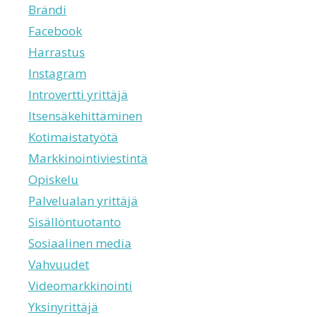
Brändi
Facebook
Harrastus
Instagram
Introvertti yrittäjä
Itsensäkehittäminen
Kotimaistatyötä
Markkinointiviestintä
Opiskelu
Palvelualan yrittäjä
Sisällöntuotanto
Sosiaalinen media
Vahvuudet
Videomarkkinointi
Yksinyrittäjä