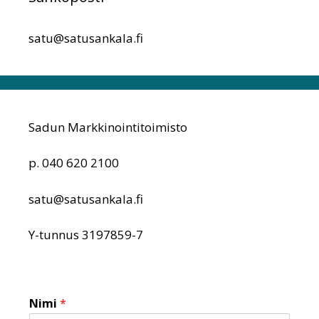
satu@satusankala.fi
Sadun Markkinointitoimisto
p. 040 620 2100
satu@satusankala.fi
Y-tunnus 3197859-7
Nimi
*