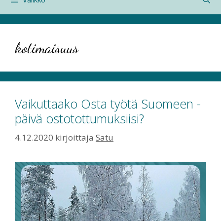
kotimaisuus
Vaikuttaako Osta työtä Suomeen -
päivä ostotottumuksiisi?
4.12.2020
kirjoittaja
Satu