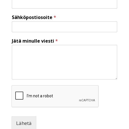
Sähköpostiosoite
*
Jätä minulle viesti
*
Lähetä