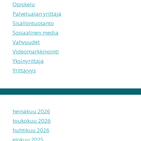
Opiskelu
Palvelualan yrittäjä
Sisällöntuotanto
Sosiaalinen media
Vahvuudet
Videomarkkinointi
Yksinyrittäjä
Yrittäjyys
heinäkuu 2026
toukokuu 2026
huhtikuu 2026
elokuu 2025