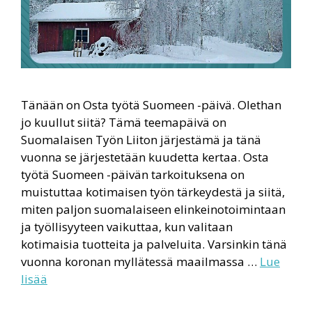
Tänään on Osta työtä Suomeen -päivä. Olethan
jo kuullut siitä? Tämä teemapäivä on
Suomalaisen Työn Liiton järjestämä ja tänä
vuonna se järjestetään kuudetta kertaa. Osta
työtä Suomeen -päivän tarkoituksena on
muistuttaa kotimaisen työn tärkeydestä ja siitä,
miten paljon suomalaiseen elinkeinotoimintaan
ja työllisyyteen vaikuttaa, kun valitaan
kotimaisia tuotteita ja palveluita. Varsinkin tänä
vuonna koronan myllätessä maailmassa …
Lue
lisää