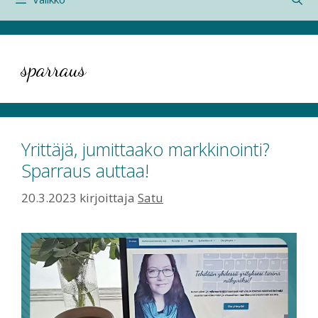
sparraus
Yrittäjä, jumittaako markkinointi?
Sparraus auttaa!
20.3.2023
kirjoittaja
Satu