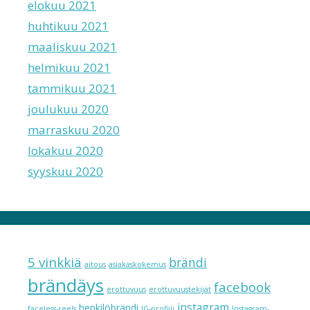
elokuu 2021
huhtikuu 2021
maaliskuu 2021
helmikuu 2021
tammikuu 2021
joulukuu 2020
marraskuu 2020
lokakuu 2020
syyskuu 2020
5 vinkkiä
brändi
aitous
asiakaskokemus
brändäys
facebook
erottuvuus
erottuvuustekijät
instagram
henkilöbrändi
faceless-reels
IG-profiili
Instagram-