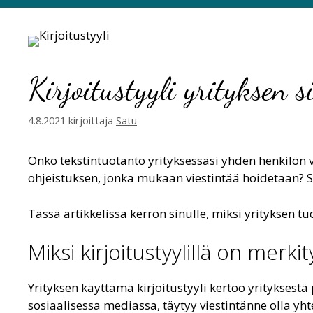
Kirjoitustyyli yrityksen 
4.8.2021
kirjoittaja
Satu
Onko tekstintuotanto yrityksessäsi yhden henkilön va
ohjeistuksen, jonka mukaan viestintää hoidetaan? Sis
Tässä artikkelissa kerron sinulle, miksi yrityksen t
Miksi kirjoitustyylillä on merkit
Yrityksen käyttämä kirjoitustyyli kertoo yrityksestä 
sosiaalisessa mediassa, täytyy viestintänne olla yht