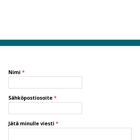
Nimi
*
Sähköpostiosoite
*
Jätä minulle viesti
*