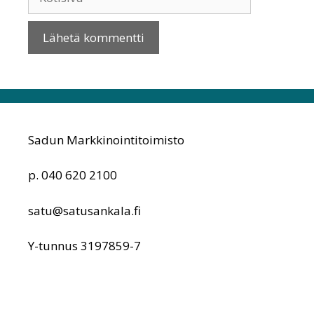
Sadun Markkinointitoimisto
p. 040 620 2100
satu@satusankala.fi
Y-tunnus 3197859-7