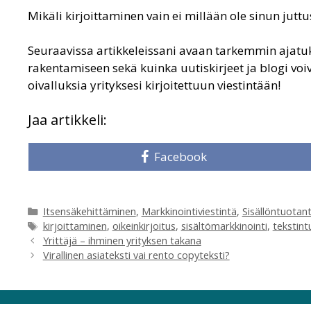
Mikäli kirjoittaminen vain ei millään ole sinun juttus
Seuraavissa artikkeleissani avaan tarkemmin ajatuksi
rakentamiseen sekä kuinka uutiskirjeet ja blogi voiv
oivalluksia yrityksesi kirjoitettuun viestintään!
Jaa artikkeli:
Share
Facebook
on
Kategoriat
Itsensäkehittäminen
,
Markkinointiviestintä
,
Sisällöntuotan
Avainsanat
kirjoittaminen
,
oikeinkirjoitus
,
sisältömarkkinointi
,
tekstin
Yrittäjä – ihminen yrityksen takana
Virallinen asiateksti vai rento copyteksti?