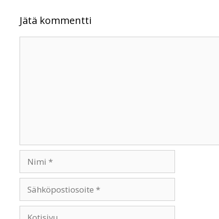
Jätä kommentti
Kommentti
Nimi
Sähköpostiosoite
Kotisivu