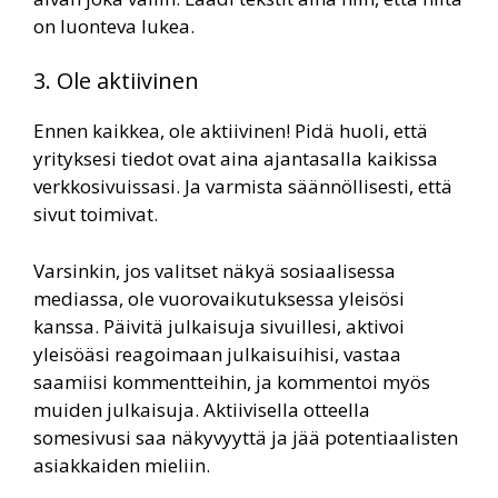
on luonteva lukea.
3. Ole aktiivinen
Ennen kaikkea, ole aktiivinen! Pidä huoli, että
yrityksesi tiedot ovat aina ajantasalla kaikissa
verkkosivuissasi. Ja varmista säännöllisesti, että
sivut toimivat.
Varsinkin, jos valitset näkyä sosiaalisessa
mediassa, ole vuorovaikutuksessa yleisösi
kanssa. Päivitä julkaisuja sivuillesi, aktivoi
yleisöäsi reagoimaan julkaisuihisi, vastaa
saamiisi kommentteihin, ja kommentoi myös
muiden julkaisuja. Aktiivisella otteella
somesivusi saa näkyvyyttä ja jää potentiaalisten
asiakkaiden mieliin.