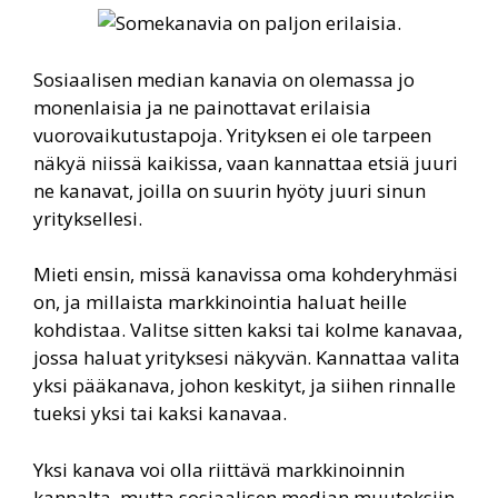
Sosiaalisen median kanavia on olemassa jo
monenlaisia ja ne painottavat erilaisia
vuorovaikutustapoja. Yrityksen ei ole tarpeen
näkyä niissä kaikissa, vaan kannattaa etsiä juuri
ne kanavat, joilla on suurin hyöty juuri sinun
yrityksellesi.
Mieti ensin, missä kanavissa oma kohderyhmäsi
on, ja millaista markkinointia haluat heille
kohdistaa. Valitse sitten kaksi tai kolme kanavaa,
jossa haluat yrityksesi näkyvän. Kannattaa valita
yksi pääkanava, johon keskityt, ja siihen rinnalle
tueksi yksi tai kaksi kanavaa.
Yksi kanava voi olla riittävä markkinoinnin
kannalta, mutta sosiaalisen median muutoksiin