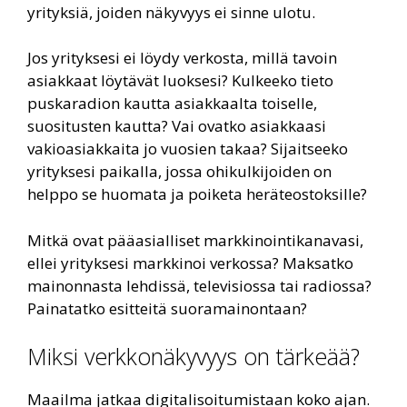
yrityksiä, joiden näkyvyys ei sinne ulotu.
Jos yrityksesi ei löydy verkosta, millä tavoin
asiakkaat löytävät luoksesi? Kulkeeko tieto
puskaradion kautta asiakkaalta toiselle,
suositusten kautta? Vai ovatko asiakkaasi
vakioasiakkaita jo vuosien takaa? Sijaitseeko
yrityksesi paikalla, jossa ohikulkijoiden on
helppo se huomata ja poiketa heräteostoksille?
Mitkä ovat pääasialliset markkinointikanavasi,
ellei yrityksesi markkinoi verkossa? Maksatko
mainonnasta lehdissä, televisiossa tai radiossa?
Painatatko esitteitä suoramainontaan?
Miksi verkkonäkyvyys on tärkeää?
Maailma jatkaa digitalisoitumistaan koko ajan.