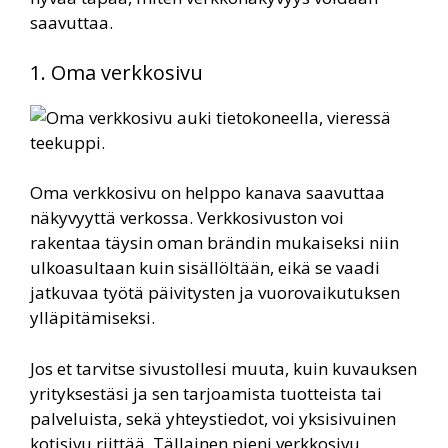
saavuttaa.
1. Oma verkkosivu
Oma verkkosivu on helppo kanava saavuttaa
näkyvyyttä verkossa. Verkkosivuston voi
rakentaa täysin oman brändin mukaiseksi niin
ulkoasultaan kuin sisällöltään, eikä se vaadi
jatkuvaa työtä päivitysten ja vuorovaikutuksen
ylläpitämiseksi.
Jos et tarvitse sivustollesi muuta, kuin kuvauksen
yrityksestäsi ja sen tarjoamista tuotteista tai
palveluista, sekä yhteystiedot, voi yksisivuinen
kotisivu riittää. Tällainen pieni verkkosivu