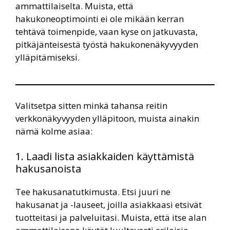
ammattilaiselta. Muista, että
hakukoneoptimointi ei ole mikään kerran
tehtävä toimenpide, vaan kyse on jatkuvasta,
pitkäjänteisestä työstä hakukonenäkyvyyden
ylläpitämiseksi.
Valitsetpa sitten minkä tahansa reitin
verkkonäkyvyyden ylläpitoon, muista ainakin
nämä kolme asiaa:
1. Laadi lista asiakkaiden käyttämistä
hakusanoista
Tee hakusanatutkimusta. Etsi juuri ne
hakusanat ja -lauseet, joilla asiakkaasi etsivät
tuotteitasi ja palveluitasi. Muista, että itse alan