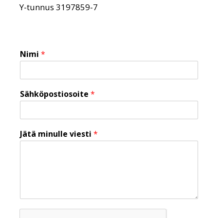
Y-tunnus 3197859-7
Nimi
*
Sähköpostiosoite
*
Jätä minulle viesti
*