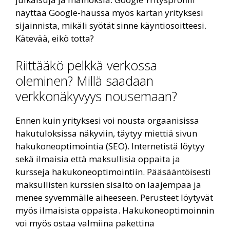
näyttää Google-haussa myös kartan yrityksesi
sijainnista, mikäli syötät sinne käyntiosoitteesi.
Kätevää, eikö totta?
Riittääkö pelkkä verkossa
oleminen? Millä saadaan
verkkonäkyvyys nousemaan?
Ennen kuin yrityksesi voi nousta orgaanisissa
hakutuloksissa näkyviin, täytyy miettiä sivun
hakukoneoptimointia (SEO). Internetistä löytyy
sekä ilmaisia että maksullisia oppaita ja
kursseja hakukoneoptimointiin. Pääsääntöisesti
maksullisten kurssien sisältö on laajempaa ja
menee syvemmälle aiheeseen. Perusteet löytyvät
myös ilmaisista oppaista. Hakukoneoptimoinnin
voi myös ostaa valmiina pakettina