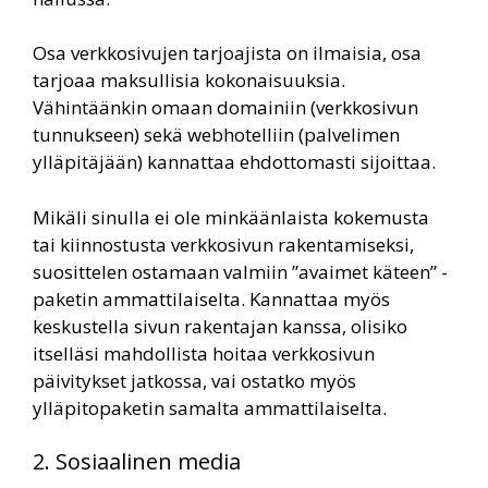
Osa verkkosivujen tarjoajista on ilmaisia, osa
tarjoaa maksullisia kokonaisuuksia.
Vähintäänkin omaan domainiin (verkkosivun
tunnukseen) sekä webhotelliin (palvelimen
ylläpitäjään) kannattaa ehdottomasti sijoittaa.
Mikäli sinulla ei ole minkäänlaista kokemusta
tai kiinnostusta verkkosivun rakentamiseksi,
suosittelen ostamaan valmiin ”avaimet käteen” -
paketin ammattilaiselta. Kannattaa myös
keskustella sivun rakentajan kanssa, olisiko
itselläsi mahdollista hoitaa verkkosivun
päivitykset jatkossa, vai ostatko myös
ylläpitopaketin samalta ammattilaiselta.
2. Sosiaalinen media