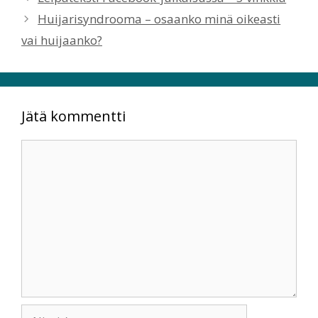
Huijarisyndrooma – osaanko minä oikeasti
vai huijaanko?
Jätä kommentti
Kommentti
Nimi