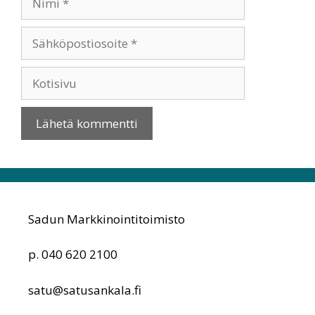
Sähköpostiosoite
Kotisivu
Sadun Markkinointitoimisto
p. 040 620 2100
satu@satusankala.fi