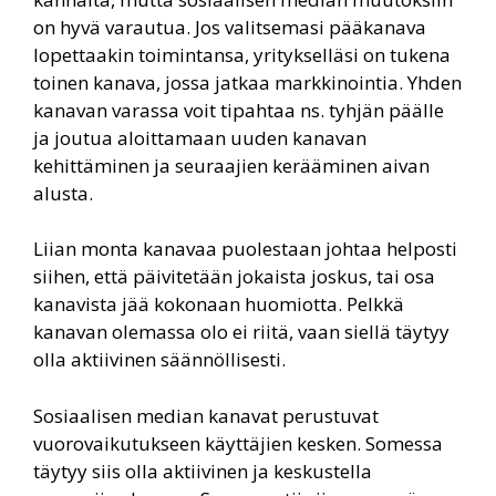
on hyvä varautua. Jos valitsemasi pääkanava
lopettaakin toimintansa, yritykselläsi on tukena
toinen kanava, jossa jatkaa markkinointia. Yhden
kanavan varassa voit tipahtaa ns. tyhjän päälle
ja joutua aloittamaan uuden kanavan
kehittäminen ja seuraajien kerääminen aivan
alusta.
Liian monta kanavaa puolestaan johtaa helposti
siihen, että päivitetään jokaista joskus, tai osa
kanavista jää kokonaan huomiotta. Pelkkä
kanavan olemassa olo ei riitä, vaan siellä täytyy
olla aktiivinen säännöllisesti.
Sosiaalisen median kanavat perustuvat
vuorovaikutukseen käyttäjien kesken. Somessa
täytyy siis olla aktiivinen ja keskustella